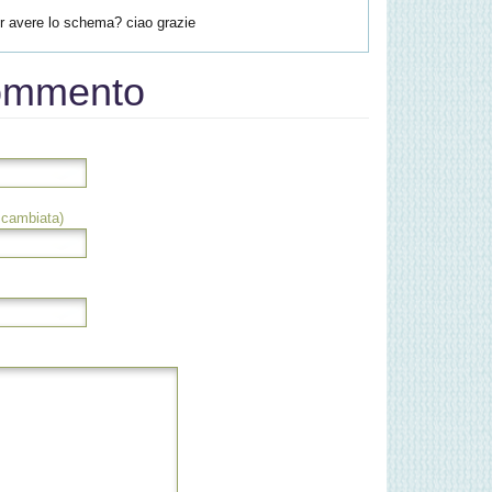
r avere lo schema? ciao grazie
commento
scambiata)