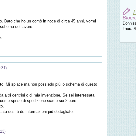
)
Blogro
. Dato che ho un comò in noce di circa 45 anni, vorrei
Donniss
o schema del lavoro.
Laura S
o.
:31)
tto. Mi spiace ma non possiedo più lo schema di questo
 da altri centrini o di mia invenzione. Se sei interessata
che come spese di spedizione siamo sui 2 euro
to.
ta cosi ti do informazioni più dettagliate.
:13)