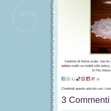
Centrino di forma ovale, che ho 
adatta molto su mobili stile antic
Io l’ho messo
Condividi questo articolo con i tuoi
3 Commenti