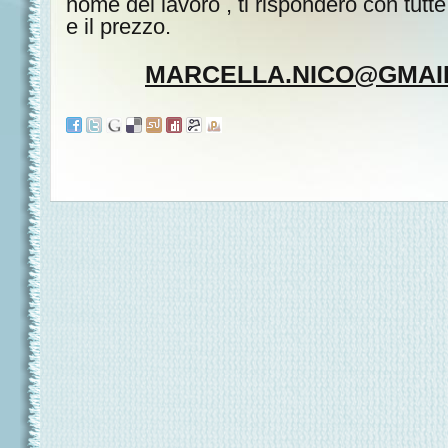
nome del lavoro , ti rispondero con tutte
e il prezzo.
MARCELLA.NICO@GMAI