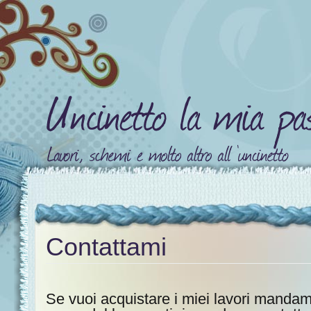
Contattami
Se vuoi acquistare i miei lavori mandami