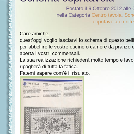
Postato il 9 Ottobre 2012 alle
nella Categoria
Centro tavola
,
Sch
copritavola
,
omnite
Care amiche,
quest’oggi voglio lasciarvi lo schema di questo bel
per abbellire le vostre cucine o camere da pranzo 
aperta i vostri commensali.
La sua realizzazione richiederà molto tempo e lavoro
ripagherà di tutta la fatica.
Fatemi sapere com’è il risulato.