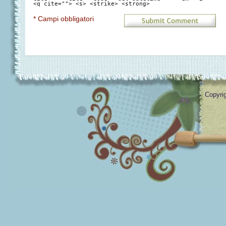
<q cite=""> <s> <strike> <strong>
* Campi obbligatori
Copyrig