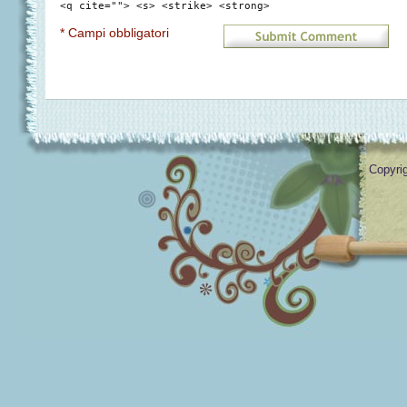
<q cite=""> <s> <strike> <strong>
* Campi obbligatori
Copyrig